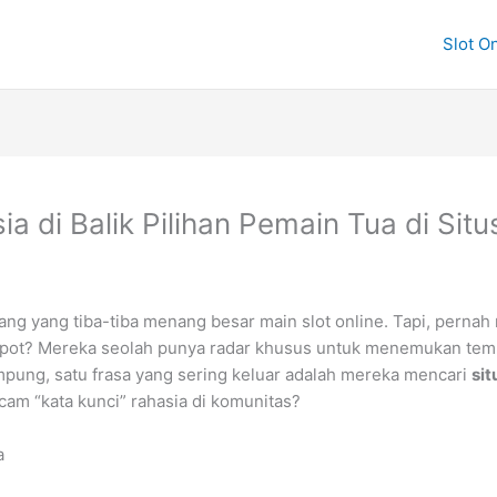
Slot O
 di Balik Pilihan Pemain Tua di Situ
ang yang tiba-tiba menang besar main slot online. Tapi, perna
ckpot? Mereka seolah punya radar khusus untuk menemukan temp
pung, satu frasa yang sering keluar adalah mereka mencari
sit
cam “kata kunci” rahasia di komunitas?
a