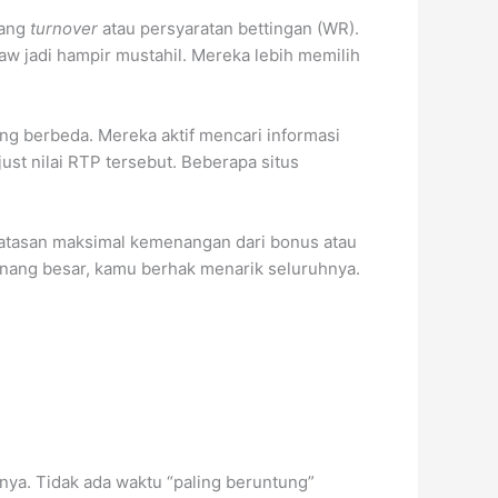
tang
turnover
atau persyaratan bettingan (WR).
w jadi hampir mustahil. Mereka lebih memilih
ang berbeda. Mereka aktif mencari informasi
st nilai RTP tersebut. Beberapa situs
batasan maksimal kemenangan dari bonus atau
enang besar, kamu berhak menarik seluruhnya.
knya. Tidak ada waktu “paling beruntung”