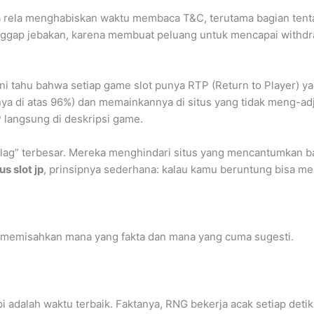
rela menghabiskan waktu membaca T&C, terutama bagian ten
nggap jebakan, karena membuat peluang untuk mencapai withdra
ini tahu bahwa setiap game slot punya RTP (Return to Player) y
a di atas 96%) dan memainkannya di situs yang tidak meng-adju
 langsung di deskripsi game.
 flag” terbesar. Mereka menghindari situs yang mencantumkan 
us slot jp
, prinsipnya sederhana: kalau kamu beruntung bisa m
k memisahkan mana yang fakta dan mana yang cuma sugesti.
i adalah waktu terbaik. Faktanya, RNG bekerja acak setiap deti