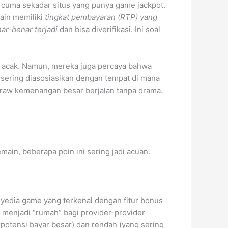
gak cuma sekadar situs yang punya game jackpot.
ain memiliki
tingkat pembayaran (RTP) yang
ar-benar terjadi
dan bisa diverifikasi. Ini soal
 acak. Namun, mereka juga percaya bahwa
sering diasosiasikan dengan tempat di mana
draw kemenangan besar berjalan tanpa drama.
in, beberapa poin ini sering jadi acuan.
nyedia game yang terkenal dengan fitur bonus
 menjadi “rumah” bagi provider-provider
potensi bayar besar) dan rendah (yang sering