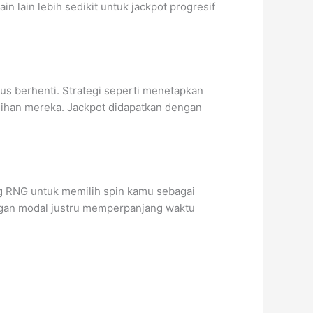
 lain lebih sedikit untuk jackpot progresif
us berhenti. Strategi seperti menetapkan
lihan mereka. Jackpot didapatkan dengan
ng RNG untuk memilih spin kamu sebagai
ngan modal justru memperpanjang waktu