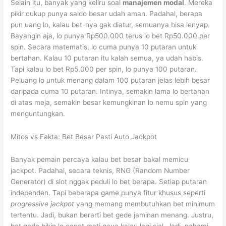
Selain itu, banyak yang keliru soal
manajemen modal
. Mereka
pikir cukup punya saldo besar udah aman. Padahal, berapa
pun uang lo, kalau bet-nya gak diatur, semuanya bisa lenyap.
Bayangin aja, lo punya Rp500.000 terus lo bet Rp50.000 per
spin. Secara matematis, lo cuma punya 10 putaran untuk
bertahan. Kalau 10 putaran itu kalah semua, ya udah habis.
Tapi kalau lo bet Rp5.000 per spin, lo punya 100 putaran.
Peluang lo untuk menang dalam 100 putaran jelas lebih besar
daripada cuma 10 putaran. Intinya, semakin lama lo bertahan
di atas meja, semakin besar kemungkinan lo nemu spin yang
menguntungkan.
Mitos vs Fakta: Bet Besar Pasti Auto Jackpot
Banyak pemain percaya kalau bet besar bakal memicu
jackpot. Padahal, secara teknis, RNG (Random Number
Generator) di slot nggak peduli lo bet berapa. Setiap putaran
independen. Tapi beberapa game punya fitur khusus seperti
progressive jackpot
yang memang membutuhkan bet minimum
tertentu. Jadi, bukan berarti bet gede jaminan menang. Justru,