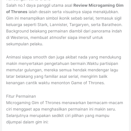
Salah no.1 daya panggil utama asal
Review Microgaming Gim
of Thrones
ialah desain serta visualnya siapa menakjubkan.
Gim ini menampilkan simbol ikonik sebab serial, termasuk sigil
keluarga seperti Stark, Lannister, Targaryen, serta Baratheon.
Background belakang permainan diambil dari panorama indah
di Westeros, membuat atmosfer siapa imersif untuk
sekumpulan pelaku.
Animasi siapa smooth dan juga akibat nada yang mendukung
makin menyertakan pengetahuan bermain.Waktu partisipan
memutar gulungan, mereka semua hendak mendengar lagu
latar belakang yang familiar asal serial, mengirim balik
kenangan cantik waktu menonton Game of Thrones.
Fitur Permainan
Microgaming Gim of Thrones menawarkan bermacam-macam
ciri menggaet apa menghasilkan permainan ini makin seru.
Selanjutnya merupakan sedikit ciri pilihan yang mampu
dijumpai dalam gim ini: