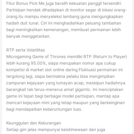
Fitur Bonus Pick Me juga beralih kekuatan panggil tersendiri.
Partisipan hendak dihadapkan di monitor segar di lokasi orang-
orang itu mampu menyeleksi lambang guna mengungkapkan
hadiah duit tunai. Ciri ini menghadiahkan peluang tambahan
bagi meningkatkan kemenangan, membuat permainan lebih
banyak menggetarkan.
RTP serta Volatilitas
Microgaming Game of Thrones memiliki RTP (Return to Player)
lebih kurang 95.00%, siapa merupakan nomor apa cukup
kompetisi di market slot online daring.Fluktuasi permainan ini
tergolong lagi, siapa bermakna pelaku bisa mengimpikan
campuran kejayaan yang lumayan acap, meskipun hadiahnya
barangkali tak terus-menerus amat gigantic. Ini menciptakan
game ini tepat bagi berbagai model partisipan, mantap apa
mencari kejayaan mini yang tetap maupun yang berkeinginan
bagi mendapatkan keberuntungan luas.
Keunggulan dan Kekurangan
Setiap gim jelas mempunyai keistimewaan dan juga