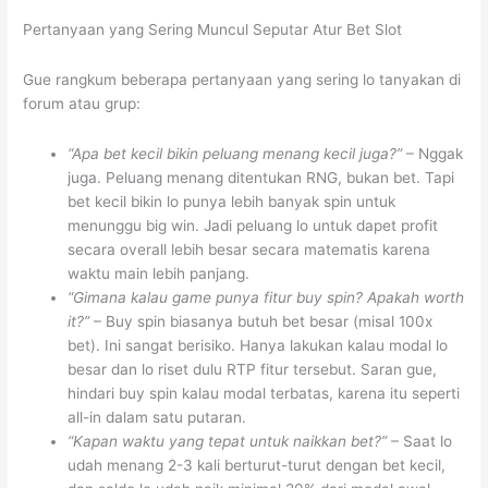
Pertanyaan yang Sering Muncul Seputar Atur Bet Slot
Gue rangkum beberapa pertanyaan yang sering lo tanyakan di
forum atau grup:
“Apa bet kecil bikin peluang menang kecil juga?”
– Nggak
juga. Peluang menang ditentukan RNG, bukan bet. Tapi
bet kecil bikin lo punya lebih banyak spin untuk
menunggu big win. Jadi peluang lo untuk dapet profit
secara overall lebih besar secara matematis karena
waktu main lebih panjang.
“Gimana kalau game punya fitur buy spin? Apakah worth
it?”
– Buy spin biasanya butuh bet besar (misal 100x
bet). Ini sangat berisiko. Hanya lakukan kalau modal lo
besar dan lo riset dulu RTP fitur tersebut. Saran gue,
hindari buy spin kalau modal terbatas, karena itu seperti
all-in dalam satu putaran.
“Kapan waktu yang tepat untuk naikkan bet?”
– Saat lo
udah menang 2-3 kali berturut-turut dengan bet kecil,