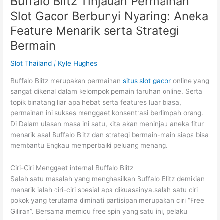
Buffalo Blitz Tinjauan Permainan
Thrones:
Slot Gacor Berbunyi Nyaring: Aneka
Adventure
Seru
Feature Menarik serta Strategi
di
Bermain
Alam
Westeros
Slot Thailand
/
Kyle Hughes
Buffalo Blitz merupakan permainan
situs slot gacor
online yang
sangat dikenal dalam kelompok pemain taruhan online. Serta
topik binatang liar apa hebat serta features luar biasa,
permainan ini sukses menggaet konsentrasi berlimpah orang.
Di Dalam ulasan masa ini satu, kita akan meninjau aneka fitur
menarik asal Buffalo Blitz dan strategi bermain-main siapa bisa
membantu Engkau memperbaiki peluang menang.
Ciri-Ciri Menggaet internal Buffalo Blitz
Salah satu masalah yang menghasilkan Buffalo Blitz demikian
menarik ialah ciri-ciri spesial apa dikuasainya.salah satu ciri
pokok yang terutama diminati partisipan merupakan ciri “Free
Giliran”. Bersama memicu free spin yang satu ini, pelaku