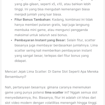
yang gila-gilaan, seperti x5, x10, atau bahkan lebih
tinggi. Ini yang bisa mengubah kemenangan biasa
menjadi jumlah yang luar biasa.
Fitur Bonus Tambahan:
Kadang, kombinasi ini tidak
hanya memberi putaran gratis, tapi juga langsung
membuka mini game, atau mengunci pengganda
maksimal untuk seluruh sesi bonus.
Pembayaran Instant yang Besar:
Selain fitur, scatter
biasanya juga membayar berdasarkan jumlahnya. Lima
scatter sering kali memberikan pembayaran instant
yang sangat besar, terlepas dari fitur bonus yang
didapat.
Mencari Jejak Lima Scatter: Di Game Slot Seperti Apa Mereka
Bersembunyi?
Nah, pertanyaan besarnya: gimana caranya menemukan
game yang punya potensi
lima scatter
ini? Nggak semua slot
menyediakannya, lho. Biasanya, fitur ini adalah ciri khas dari
slot video modern dengan volatilitas menengah hingga tinggi.