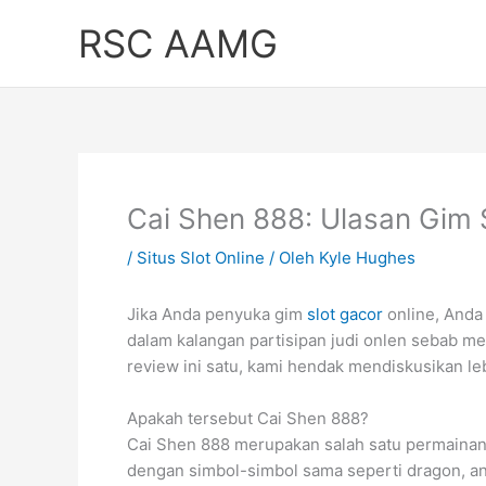
Lewati
RSC AAMG
ke
konten
Cai Shen 888: Ulasan Gim 
/
Situs Slot Online
/ Oleh
Kyle Hughes
Jika Anda penyuka gim
slot gacor
online, Anda 
dalam kalangan partisipan judi onlen sebab
review ini satu, kami hendak mendiskusikan l
Apakah tersebut Cai Shen 888?
Cai Shen 888 merupakan salah satu permainan s
dengan simbol-simbol sama seperti dragon, an