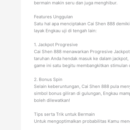
bermain makin seru dan juga menghibur.
Features Unggulan
Satu hal apa menciptakan Cai Shen 888 demikian
layak Engkau uji di tengah lain:
1. Jackpot Progresive
Cai Shen 888 menawarkan Progresive Jackpot 
taruhan Anda hendak masuk ke dalam jackpot, 
game ini satu begitu membangkitkan stimulan 
2. Bonus Spin
Selain keberuntungan, Cai Shen 888 pula men
simbol bonus giliran di gulungan, Engkau m
boleh dilewatkan!
Tips serta Trik untuk Bermain
Untuk mengoptimalkan probabilitas Kamu menga