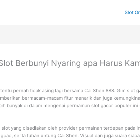
Slot O
Slot Berbunyi Nyaring apa Harus K
tentu pernah tidak asing lagi bersama Cai Shen 888. Gim slot g
 memberikan bermacam-macam fitur menarik dan juga kemungkin
ebih banyak di dalam mengenai permainan slot gacor populer i
lot yang disediakan oleh provider permainan terdepan pada indu
gpao, serta tuhan untung Cai Shen. Visual dan juga suara si