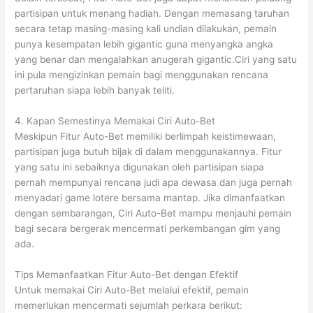
partisipan untuk menang hadiah. Dengan memasang taruhan
secara tetap masing-masing kali undian dilakukan, pemain
punya kesempatan lebih gigantic guna menyangka angka
yang benar dan mengalahkan anugerah gigantic.Ciri yang satu
ini pula mengizinkan pemain bagi menggunakan rencana
pertaruhan siapa lebih banyak teliti.
4. Kapan Semestinya Memakai Ciri Auto-Bet
Meskipun Fitur Auto-Bet memiliki berlimpah keistimewaan,
partisipan juga butuh bijak di dalam menggunakannya. Fitur
yang satu ini sebaiknya digunakan oleh partisipan siapa
pernah mempunyai rencana judi apa dewasa dan juga pernah
menyadari game lotere bersama mantap. Jika dimanfaatkan
dengan sembarangan, Ciri Auto-Bet mampu menjauhi pemain
bagi secara bergerak mencermati perkembangan gim yang
ada.
Tips Memanfaatkan Fitur Auto-Bet dengan Efektif
Untuk memakai Ciri Auto-Bet melalui efektif, pemain
memerlukan mencermati sejumlah perkara berikut: