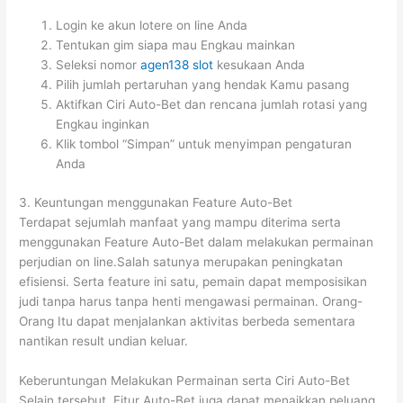
Login ke akun lotere on line Anda
Tentukan gim siapa mau Engkau mainkan
Seleksi nomor
agen138 slot
kesukaan Anda
Pilih jumlah pertaruhan yang hendak Kamu pasang
Aktifkan Ciri Auto-Bet dan rencana jumlah rotasi yang
Engkau inginkan
Klik tombol “Simpan” untuk menyimpan pengaturan
Anda
3. Keuntungan menggunakan Feature Auto-Bet
Terdapat sejumlah manfaat yang mampu diterima serta
menggunakan Feature Auto-Bet dalam melakukan permainan
perjudian on line.Salah satunya merupakan peningkatan
efisiensi. Serta feature ini satu, pemain dapat memposisikan
judi tanpa harus tanpa henti mengawasi permainan. Orang-
Orang Itu dapat menjalankan aktivitas berbeda sementara
nantikan result undian keluar.
Keberuntungan Melakukan Permainan serta Ciri Auto-Bet
Selain tersebut, Fitur Auto-Bet juga dapat menaikkan peluang