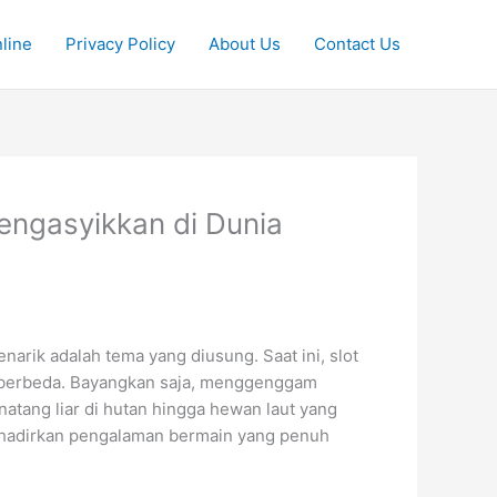
nline
Privacy Policy
About Us
Contact Us
engasyikkan di Dunia
rik adalah tema yang diusung. Saat ini, slot
si berbeda. Bayangkan saja, menggenggam
atang liar di hutan hingga hewan laut yang
enghadirkan pengalaman bermain yang penuh