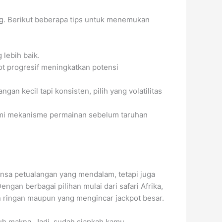
ang. Berikut beberapa tips untuk menemukan
 lebih baik.
pot progresif meningkatkan potensi
an kecil tapi konsisten, pilih yang volatilitas
ami mekanisme permainan sebelum taruhan
nsa petualangan yang mendalam, tetapi juga
an berbagai pilihan mulai dari safari Afrika,
n ringan maupun yang mengincar jackpot besar.
uh makna. Jadi, sudah siapkah kamu