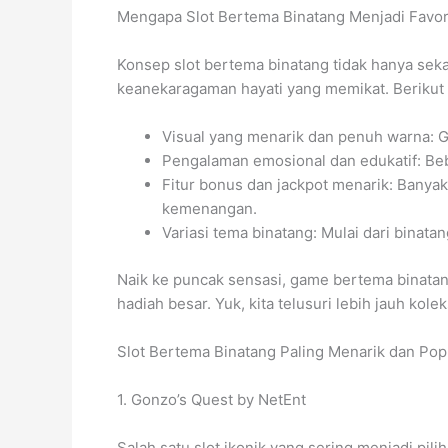
Mengapa Slot Bertema Binatang Menjadi Favor
Konsep slot bertema binatang tidak hanya se
keanekaragaman hayati yang memikat. Berikut 
Visual yang menarik dan penuh warna: 
Pengalaman emosional dan edukatif: Be
Fitur bonus dan jackpot menarik: Banya
kemenangan.
Variasi tema binatang: Mulai dari binat
Naik ke puncak sensasi, game bertema binat
hadiah besar. Yuk, kita telusuri lebih jauh kole
Slot Bertema Binatang Paling Menarik dan Popu
1. Gonzo’s Quest by NetEnt
Salah satu slot ikonik yang sering menjadi pil