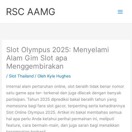
Lewati
RSC AAMG
ke
konten
Slot Olympus 2025: Menyelami
Alam Gim Slot apa
Menggembirakan
/
Slot Thailand
/ Oleh
Kyle Hughes
Internal alam pertaruhan online, slot beralih tidak benar nomor
satu game apa ter- terkenal dan juga dilacak dengan banyak
partisipan. Tahun 2025 diprediksi bakal beralih tahun yang
memesona bagi fans slot gacor, terpenting serta kehadirannya
Slot Online Olympus 2025. Artikel ini bakal membahas semua
hal apa perlu Anda ketahui perihal permainan ini, meliputi
feature, cara bermain-main, dan juga saran bagi menaikkan
kesempatan berhasil.