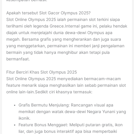
Apakah tersebut Slot Gacor Olympus 2025?
Slot Online Olympus 2025 ialah permainan slot terkini siapa
terilhami oleh legenda Greece.Internal game ini, pelaku hendak
diajak untuk menjelajahi dunia dewa-dewi Olympus apa
megah. Bersama grafis yang mengherankan dan juga suara
yang menggetarkan, permainan ini memberi janji pengalaman
bermain yang tidak hanya menghibur akan tetapi pula
bermanfaat.
Fitur Berciri Khas Slot Olympus 2025
Slot Online Olympus 2025 menyediakan bermacam-macam
feature menarik siapa menghasilkan lain sebab permainan slot
online lain-lain.Sedikit ciri khasnya termasuk:
Grafis Bermutu Menjulang: Rancangan visual apa
memikat dengan watak dewa-dewi Negara Yunani yang
ikonik.
Feature Bonus Menggaet: Meliputi putaran gratis, ikon
liar, dan juga bonus interaktif apa bisa memperbaiki