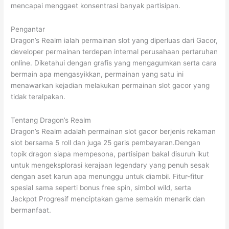
mencapai menggaet konsentrasi banyak partisipan.
Pengantar
Dragon’s Realm ialah permainan slot yang diperluas dari Gacor,
developer permainan terdepan internal perusahaan pertaruhan
online. Diketahui dengan grafis yang mengagumkan serta cara
bermain apa mengasyikkan, permainan yang satu ini
menawarkan kejadian melakukan permainan slot gacor yang
tidak teralpakan.
Tentang Dragon’s Realm
Dragon’s Realm adalah permainan slot gacor berjenis rekaman
slot bersama 5 roll dan juga 25 garis pembayaran.Dengan
topik dragon siapa mempesona, partisipan bakal disuruh ikut
untuk mengeksplorasi kerajaan legendary yang penuh sesak
dengan aset karun apa menunggu untuk diambil. Fitur-fitur
spesial sama seperti bonus free spin, simbol wild, serta
Jackpot Progresif menciptakan game semakin menarik dan
bermanfaat.