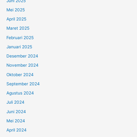
Juni 2025
Mei 2025
April 2025
Maret 2025
Februari 2025
Januari 2025
Desember 2024
November 2024
Oktober 2024
September 2024
Agustus 2024
Juli 2024
Juni 2024
Mei 2024
April 2024