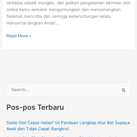
terbatas sebaik mungkin, dan jadikan pengalaman bermain slot
online kamu semakin menguntungkan dan menyenangkan.
Selamat mencoba dan semoga keberuntungan selalu
menyertai langkah Anda!…
Slot
Read More »
Promo
Terbatas:
Kesempatan
Emas
yang
Jangan
Sampai
C
Terlewatkan
a
r
Pos-pos Terbaru
i
u
Saldo Slot Cepat Habis? Ini Panduan Lengkap Atur Bet Supaya
n
Awet dan Tidak Cepat Bangkrut
t