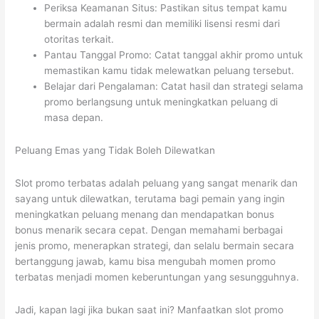
Periksa Keamanan Situs: Pastikan situs tempat kamu
bermain adalah resmi dan memiliki lisensi resmi dari
otoritas terkait.
Pantau Tanggal Promo: Catat tanggal akhir promo untuk
memastikan kamu tidak melewatkan peluang tersebut.
Belajar dari Pengalaman: Catat hasil dan strategi selama
promo berlangsung untuk meningkatkan peluang di
masa depan.
Peluang Emas yang Tidak Boleh Dilewatkan
Slot promo terbatas adalah peluang yang sangat menarik dan
sayang untuk dilewatkan, terutama bagi pemain yang ingin
meningkatkan peluang menang dan mendapatkan bonus
bonus menarik secara cepat. Dengan memahami berbagai
jenis promo, menerapkan strategi, dan selalu bermain secara
bertanggung jawab, kamu bisa mengubah momen promo
terbatas menjadi momen keberuntungan yang sesungguhnya.
Jadi, kapan lagi jika bukan saat ini? Manfaatkan slot promo