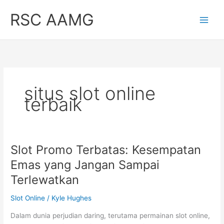
Lewati
RSC AAMG
ke
konten
situs slot online
terbaik
Slot Promo Terbatas: Kesempatan
Emas yang Jangan Sampai
Terlewatkan
Slot Online
/
Kyle Hughes
Dalam dunia perjudian daring, terutama permainan slot online,