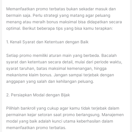
Memanfaatkan promo terbatas bukan sekadar masuk dan
bermain saja. Perlu strategi yang matang agar peluang
menang atau meraih bonus maksimal bisa didapatkan secara
optimal. Berikut beberapa tips yang bisa kamu terapkan:
1. Kenali Syarat dan Ketentuan dengan Baik
Setiap promo memiliki aturan main yang berbeda. Bacalah
syarat dan ketentuan secara detail, mulai dari periode waktu,
syarat taruhan, batas maksimal kemenangan, hingga
mekanisme klaim bonus. Jangan sampai terjebak dengan
anggapan yang salah dan kehilangan peluang.
2. Persiapkan Modal dengan Bijak
Pilihlah bankroll yang cukup agar kamu tidak terjebak dalam
permainan kejar setoran saat promo berlangsung. Manajemen
modal yang baik adalah kunci utama keberhasilan dalam
memanfaatkan promo terbatas.