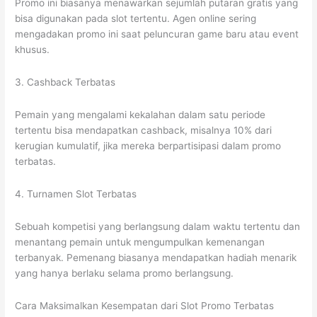
Promo ini biasanya menawarkan sejumlah putaran gratis yang
bisa digunakan pada slot tertentu. Agen online sering
mengadakan promo ini saat peluncuran game baru atau event
khusus.
3. Cashback Terbatas
Pemain yang mengalami kekalahan dalam satu periode
tertentu bisa mendapatkan cashback, misalnya 10% dari
kerugian kumulatif, jika mereka berpartisipasi dalam promo
terbatas.
4. Turnamen Slot Terbatas
Sebuah kompetisi yang berlangsung dalam waktu tertentu dan
menantang pemain untuk mengumpulkan kemenangan
terbanyak. Pemenang biasanya mendapatkan hadiah menarik
yang hanya berlaku selama promo berlangsung.
Cara Maksimalkan Kesempatan dari Slot Promo Terbatas